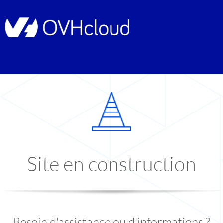
Site en construction
Besoin d'assistance ou d'informations ?